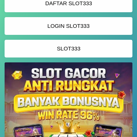
DAFTAR SLOT333
LOGIN SLOT333
SLOT333