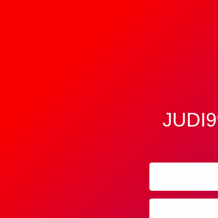
JUDI99