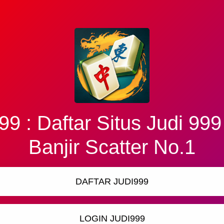
9 : Daftar Situs Judi 99
Banjir Scatter No.1
DAFTAR JUDI999
LOGIN JUDI999