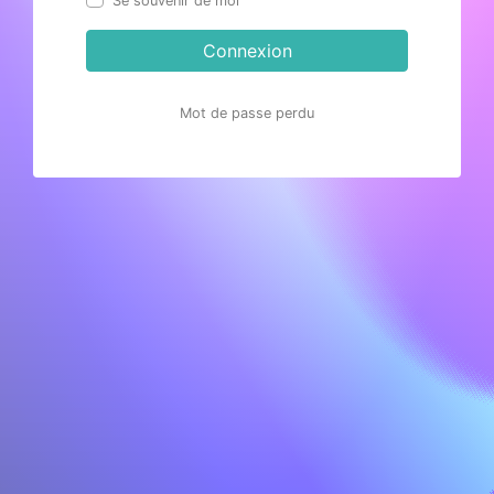
Se souvenir de moi
Connexion
Mot de passe perdu